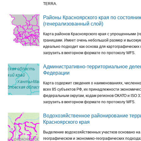
TERRA.
Районы Красноярского края по состоянию
(генерализованный слой)
Карта районов Красноярского края с упрощенными (
границами. Имеет очень небольшой размер и высокую
идеально подходит как основа для картографических
загрузить в векторном формате по протоколу WFS.
Административно-территориальное деле
Федерации
Карта содержит сведения о наименованиях, численн
всех 85 субъектов РФ, их принадлежности экономичес
федеральным округам, кодам регионов ОКАТО и ISO 3
загрузить в векторном формате по протоколу WFS.
Водохозяйственное районирование терр
Красноярского края
Выделение водохозяйственных участков основано на
географическом и экономико-географических подхода