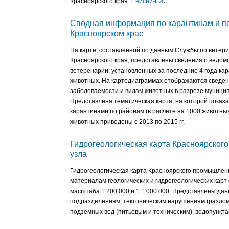
Красноярского края "
Енисей-ГИС
".
Сводная информация по карантинам и п
Красноярском крае
На карте, составленной по данным Службы по ветер
Красноярского края, представлены сведения о ведо
ветеренарии, установленных за последние 4 года ка
животных. На картодиаграммах отображаются сведен
заболеваемости и видам животных в разрезе муници
Представлена тематическая карта, на которой показа
карантинами по районам (в расчете на 1000 животны
животных приведены с 2013 по 2015 гг.
Гидрогеологическая карта Красноярског
узла
Гидрогеологическая карта Красноярского промышленн
материалам геологических и гидрогеологических карт
масштаба 1:200 000 и 1:1 000 000. Представлены дан
подразделениям, тектоническим нарушениям (разло
подземных вод (питьевым и техническим), водопункта