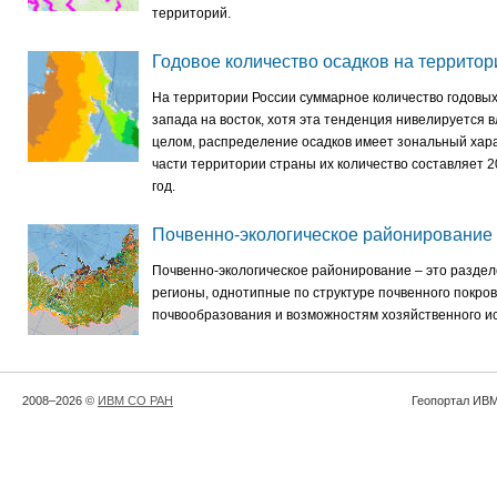
территорий.
Годовое количество осадков на территор
На территории России суммарное количество годовых
запада на восток, хотя эта тенденция нивелируется 
целом, распределение осадков имеет зональный хар
части территории страны их количество составляет 2
год.
Почвенно-экологическое районирование
Почвенно-экологическое районирование – это разде
регионы, однотипные по структуре почвенного покро
почвообразования и возможностям хозяйственного ис
2008–2026 ©
ИВМ СО РАН
Геопортал ИВМ