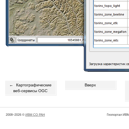
←
Картографические
Вверх
веб-сервисы OGC
2008–2026 ©
ИВМ СО РАН
Геопортал ИВМ