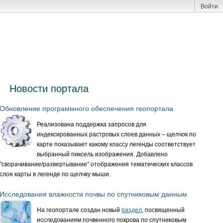
Войти
Новости портала
Обновление программного обеспечения геопортала
Реализована поддержка запросов для
индексированных растровых слоев данных – щелчок по
карте показывает какому классу легенды соответствует
выбранный пиксель изображения. Добавлено
"сворачивание/развертывание" отображения тематических классов
слоя карты в легенде по щелчку мыши.
Исследования влажности почвы по спутниковым данным
На геопортале создан новый
раздел
, посвященный
исследованиям почвенного покрова по спутниковым