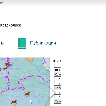
але
 Красноярск
ты
Публикации