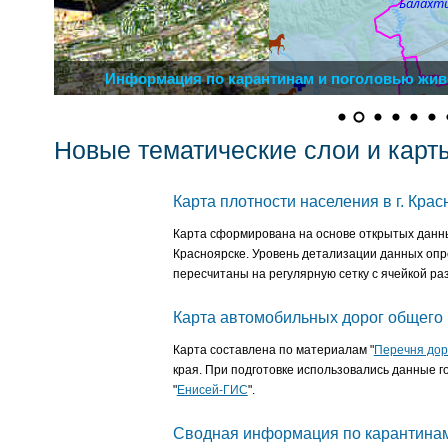
Информация по карантинам и поголовью жив
Новые тематические слои и карт
Карта плотности населения в г. Крас
Карта сформирована на основе открытых данных
Красноярске. Уровень детализации данных опре
пересчитаны на регулярную сетку с ячейкой ра
Карта автомобильных дорог общего 
Карта составлена по материалам "
Перечня дор
края. При подготовке использовались данные 
"
Енисей-ГИС
".
Сводная информация по карантинам