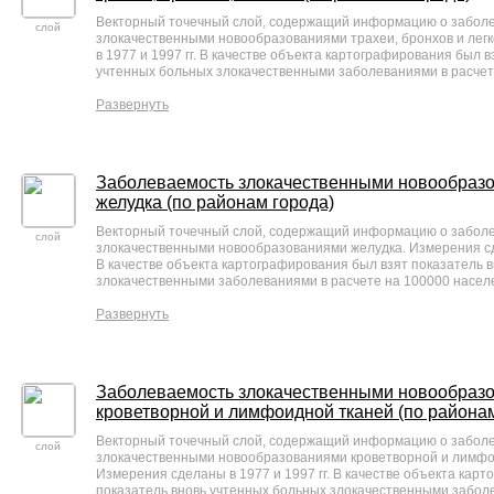
Векторный точечный слой, содержащий информацию о забол
слой
злокачественными новообразованиями трахеи, бронхов и лег
в 1977 и 1997 гг. В качестве объекта картографирования был в
учтенных больных злокачественными заболеваниями в расчет
Развернуть
Заболеваемость злокачественными новообраз
желудка (по районам города)
Векторный точечный слой, содержащий информацию о забол
слой
злокачественными новообразованиями желудка. Измерения сде
В качестве объекта картографирования был взят показатель 
злокачественными заболеваниями в расчете на 100000 насел
Развернуть
Заболеваемость злокачественными новообраз
кроветворной и лимфоидной тканей (по районам
Векторный точечный слой, содержащий информацию о забол
слой
злокачественными новообразованиями кроветворной и лимфо
Измерения сделаны в 1977 и 1997 гг. В качестве объекта кар
показатель вновь учтенных больных злокачественными забол