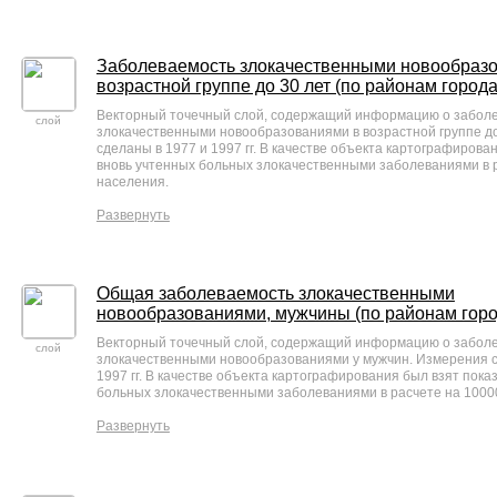
Заболеваемость злокачественными новообраз
возрастной группе до 30 лет (по районам города
Векторный точечный слой, содержащий информацию о забол
слой
злокачественными новообразованиями в возрастной группе до
сделаны в 1977 и 1997 гг. В качестве объекта картографирова
вновь учтенных больных злокачественными заболеваниями в 
населения.
Развернуть
Общая заболеваемость злокачественными
новообразованиями, мужчины (по районам горо
Векторный точечный слой, содержащий информацию о забол
слой
злокачественными новообразованиями у мужчин. Измерения с
1997 гг. В качестве объекта картографирования был взят пока
больных злокачественными заболеваниями в расчете на 1000
Развернуть