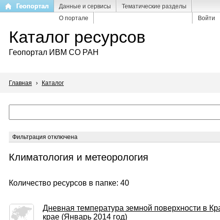
Перейти
Геопортал
Данные и сервисы
Тематические разделы
к
О портале
Войти
основному
Каталог ресурсов
содержанию
Геопортал ИВМ СО РАН
Главная
›
Каталог
Фильтрация отключена
Климатология и метеорология
Количество ресурсов в папке: 40
Дневная температура земной поверхности в Кр
крае (Январь 2014 год)