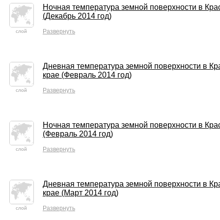
Ночная температура земной поверхности в Кра
(Декабрь 2014 год)
Развернуть
слой
Дневная температура земной поверхности в Кр
крае (Февраль 2014 год)
Развернуть
слой
Ночная температура земной поверхности в Кра
(Февраль 2014 год)
Развернуть
слой
Дневная температура земной поверхности в Кр
крае (Март 2014 год)
Развернуть
слой