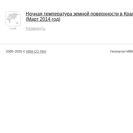
Ночная температура земной поверхности в Кра
(Март 2014 год)
Развернуть
слой
2008–2025 ©
ИВМ СО РАН
Геопортал ИВМ