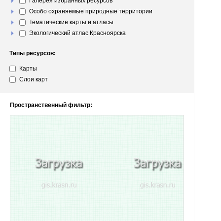
Галерея избранных ресурсов
Особо охраняемые природные территории
Тематические карты и атласы
Экологический атлас Красноярска
Типы ресурсов:
Карты
Слои карт
Пространственный фильтр: