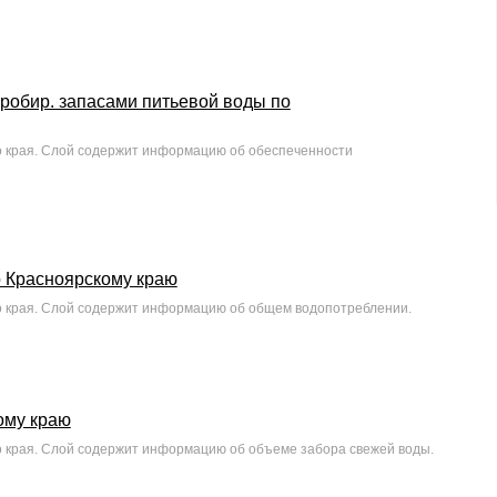
пробир. запасами питьевой воды по
о края. Слой содержит информацию об обеспеченности
 Красноярскому краю
о края. Слой содержит информацию об общем водопотреблении.
ому краю
о края. Слой содержит информацию об объеме забора свежей воды.