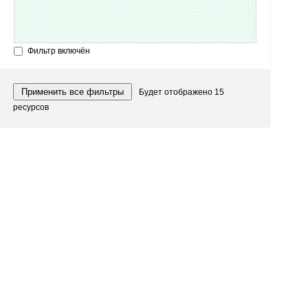
Фильтр включён
Применить все фильтры
Будет отображено
15
ресурс
ов