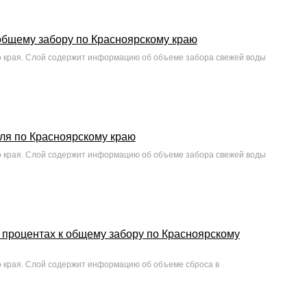
общему забору по Красноярскому краю
о края. Слой содержит информацию об объеме забора свежей воды
ля по Красноярскому краю
о края. Слой содержит информацию об объеме забора свежей воды
процентах к общему забору по Красноярскому
о края. Слой содержит информацию об объеме сброса в