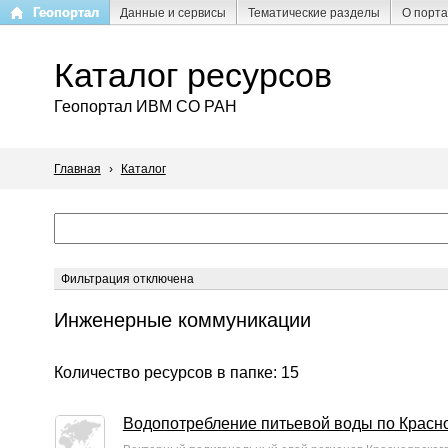
Перейти
Геопортал
Данные и сервисы
Тематические разделы
О порт
к
основному
Каталог ресурсов
содержанию
Геопортал ИВМ СО РАН
Главная
›
Каталог
Фильтрация отключена
Инженерные коммуникации
Количество ресурсов в папке: 15
Водопотребление питьевой воды по Красн