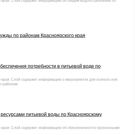
о края. Слой содержит информацию об общем водопотреблении по
ужды по районам Красноярского края
обеспечения потребности в питьевой воде по
о края. Слой содержит информацию о мероприятих для полного или
о районам.
 ресурсами питьевой воды по Красноярскому
о края. Слой содержит информацию об обеспеченности прогнозными