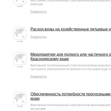
Векторный полигональный слой регионов Красноярског
районам.
слой
Развернуть
Расход воды на хозяйственные питьевые н
Развернуть
слой
Мероприятия для полного или частичного 
Красноярскому краю
Векторный полигональный слой регионов Красноярског
слой
частичного обеспечения потребности в питьевой воде п
Развернуть
Обеспеченность потребности прогнозными
краю
Векторный полигональный слой регионов Красноярског
слой
ресурсами.