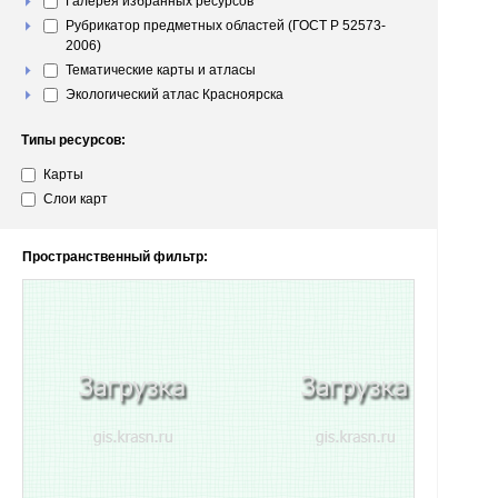
Галерея избранных ресурсов
Рубрикатор предметных областей (ГОСТ Р 52573-
2006)
Тематические карты и атласы
Экологический атлас Красноярска
Типы ресурсов:
Карты
Слои карт
Пространственный фильтр: