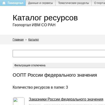
Перейти
Геопортал
Данные и сервисы
Тематические разделы
О порт
к
основному
Каталог ресурсов
содержанию
Геопортал ИВМ СО РАН
Главная
›
Каталог
Фильтрация отключена
ООПТ России федерального значения
Количество ресурсов в папке: 3
Заказники России федерального значения