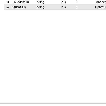
13
Заболевани
string
254
0
Заболе
14
Животные
string
254
0
Животн