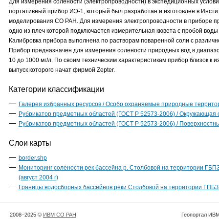
Для измерения солености (электропроводности) в экспедиционных услов
портативный прибор ИЭ-1, который был разработан и изготовлен в Инсти
моделирования СО РАН. Для измерения электропроводности в приборе пр
одно из плеч которой подключается измерительная кювета с пробой воды
Калибровка прибора выполнена по растворам поваренной соли с различн
Прибор предназначен для измерения солености природных вод в диапазо
10 до 1000 мг/л. По своим техническим характеристикам прибор близок к 
выпуск которого начат фирмой Zepter.
Категории классификации
Галерея избранных ресурсов / Особо охраняемые природные террито
Рубрикатор предметных областей (ГОСТ Р 52573-2006) / Окружающая 
Рубрикатор предметных областей (ГОСТ Р 52573-2006) / Поверхностн
Слои карты
border.shp
Мониторинг солености рек бассейна р. Столбовой на территории ГБП
(август 2004 г)
Границы водосборных бассейнов реки Столбовой на территории ГПБЗ
2008–2025 ©
ИВМ СО РАН
Геопортал ИВМ