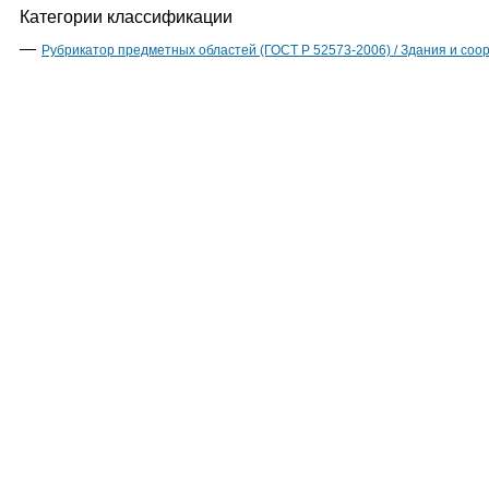
Категории классификации
Рубрикатор предметных областей (ГОСТ Р 52573-2006) / Здания и соо