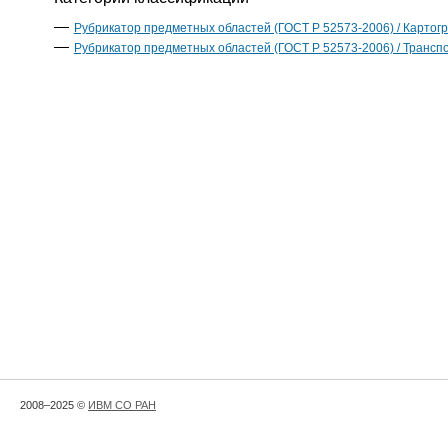
Рубрикатор предметных областей (ГОСТ Р 52573-2006) / Картог
Рубрикатор предметных областей (ГОСТ Р 52573-2006) / Трансп
2008–2025 ©
ИВМ СО РАН