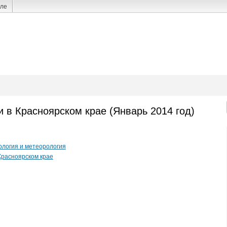
але
 в Красноярском крае (Январь 2014 год)
ология и метеорология
Красноярском крае