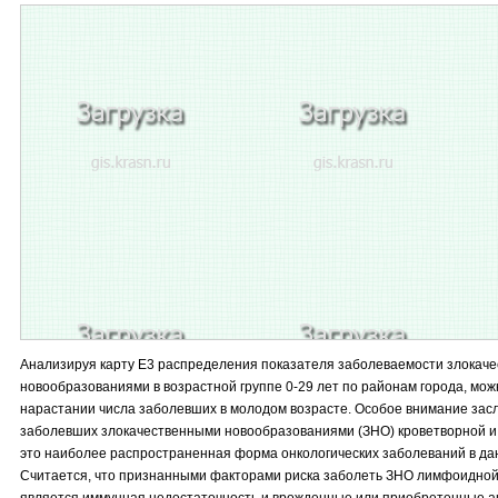
Анализируя карту E3 распределения показателя заболеваемости злокач
новообразованиями в возрастной группе 0-29 лет по районам города, мож
нарастании числа заболевших в молодом возрасте. Особое внимание зас
заболевших злокачественными новообразованиями (ЗНО) кроветворной и 
это наиболее распространенная форма онкологических заболеваний в дан
Считается, что признанными факторами риска заболеть ЗНО лимфоидной
является иммунная недостаточность и врожденные или приобретенные а