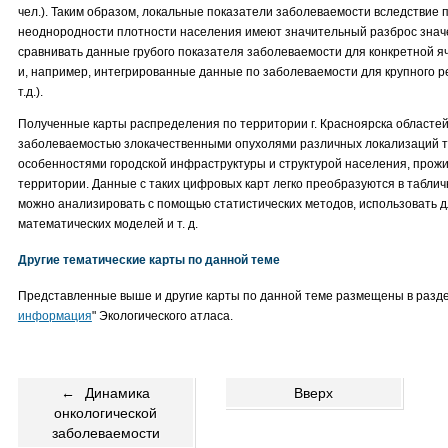
чел.). Таким образом, локальные показатели заболеваемости вследствие
неоднородности плотности населения имеют значительный разброс значе
сравнивать данные грубого показателя заболеваемости для конкретной я
и, например, интегрированные данные по заболеваемости для крупного ре
т.д.).
Полученные карты распределения по территории г. Красноярска областей
заболеваемостью злокачественными опухолями различных локализаций т
особенностями городской инфраструктуры и структурой населения, прож
территории. Данные с таких цифровых карт легко преобразуются в табли
можно анализировать с помощью статистических методов, использовать 
математических моделей и т. д.
Другие тематические карты по данной теме
Представленные выше и другие карты по данной теме размещены в разде
информация
" Экологического атласа.
←
Динамика
Вверх
онкологической
заболеваемости