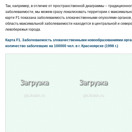
Так, например, в отличие от пространственной диаграммы – традиционно
заболеваемости, мы можем сразу локализовать территории с максимальн
карте F1 показана заболеваемость злокачественными опухолями органов
область максимальной заболеваемости находится в центральной и север
левобережья города.
Карта F1. Заболеваемость злокачественными новообразованиями орган
количество заболевших на 100000 чел. в г. Красноярске (1998 г.)