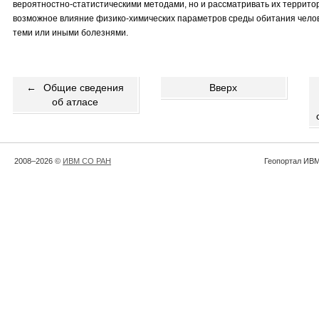
вероятностно-статистическими методами, но и рассматривать их террито
возможное влияние физико-химических параметров среды обитания чело
теми или иными болезнями.
←
Общие сведения
Вверх
об атласе
2008–2026 ©
ИВМ СО РАН
Геопортал ИВМ