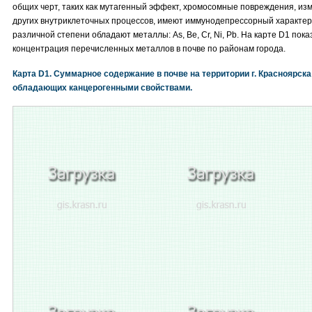
общих черт, таких как мутагенный эффект, хромосомные повреждения, и
других внутриклеточных процессов, имеют иммунодепрессорный характер
различной степени обладают металлы: As, Be, Cr, Ni, Pb. На карте D1 пок
концентрация перечисленных металлов в почве по районам города.
Карта D1. Суммарное содержание в почве на территории г. Красноярска м
обладающих канцерогенными свойствами.