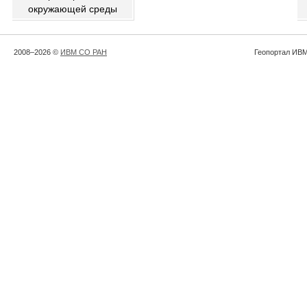
окружающей среды
2008–2026 ©
ИВМ СО РАН
Геопортал ИВМ