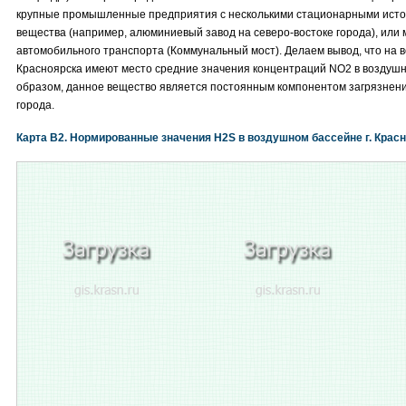
крупные промышленные предприятия с несколькими стационарными исто
вещества (например, алюминиевый завод на северо-востоке города), или 
автомобильного транспорта (Коммунальный мост). Делаем вывод, что на в
Красноярска имеют место средние значения концентраций NO2 в воздушн
образом, данное вещество является постоянным компонентом загрязне
города.
Карта B2. Нормированные значения H2S в воздушном бассейне г. Крас