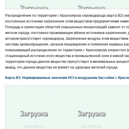
Распределение по территории г. Красноярска сероводорода (карта B2) ук
постоянные источники загрязнения этим веществом предприятиями хими
Площадь и ориентация областей повышенных концентраций зависит от по
жители города, постоянно проживающие вблизи источников загрязнения, р
котором присутствует сероводород. Загрязнение воздуха этим веществом
системы кровообращения, органов пищеварения и появление нервных расс
показывающей распределение по территории г. Красноярска хлористого 
стационарный источник этого вещества в промышленной зоне в южной част
территории города данное вещество присутствует в минимальных концен
вывод, что данное вещество не влияет на здоровье жителей города.
Карта B3. Нормированные значения HCƖ в воздушном бассейне г. Красн