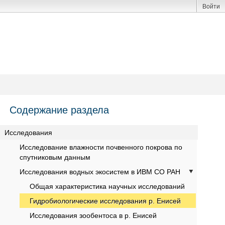
Войти
Содержание раздела
Исследования
Исследование влажности почвенного покрова по
спутниковым данным
Исследования водных экосистем в ИВМ СО РАН
Общая характеристика научных исследований
Гидробиологические исследования р. Енисей
Исследования зообентоса в р. Енисей