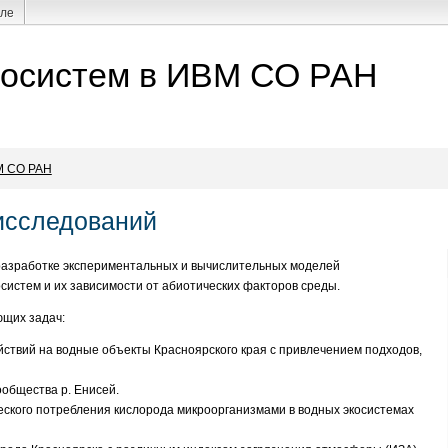
але
косистем в ИВМ СО РАН
М СО РАН
исследований
разработке экспериментальных и вычислительных моделей
истем и их зависимости от абиотических факторов среды.
ющих задач:
ствий на водные объекты Красноярского края с привлечением подходов,
общества р. Енисей.
ского потребления кислорода микроорганизмами в водных экосистемах