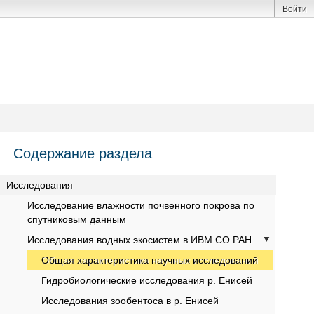
Войти
Содержание раздела
Исследования
Исследование влажности почвенного покрова по
спутниковым данным
Исследования водных экосистем в ИВМ СО РАН
Общая характеристика научных исследований
Гидробиологические исследования р. Енисей
Исследования зообентоса в р. Енисей