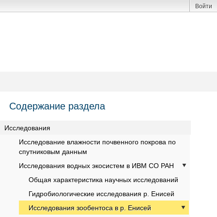
Войти
Содержание раздела
Исследования
Исследование влажности почвенного покрова по
спутниковым данным
Исследования водных экосистем в ИВМ СО РАН
Общая характеристика научных исследований
Гидробиологические исследования р. Енисей
Исследования зообентоса в р. Енисей